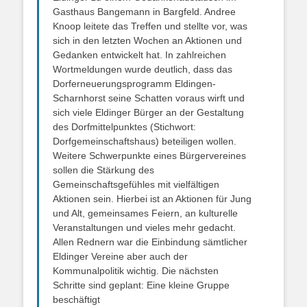
Gasthaus Bangemann in Bargfeld. Andree
Knoop leitete das Treffen und stellte vor, was
sich in den letzten Wochen an Aktionen und
Gedanken entwickelt hat. In zahlreichen
Wortmeldungen wurde deutlich, dass das
Dorferneuerungsprogramm Eldingen-
Scharnhorst seine Schatten voraus wirft und
sich viele Eldinger Bürger an der Gestaltung
des Dorfmittelpunktes (Stichwort:
Dorfgemeinschaftshaus) beteiligen wollen.
Weitere Schwerpunkte eines Bürgervereines
sollen die Stärkung des
Gemeinschaftsgefühles mit vielfältigen
Aktionen sein. Hierbei ist an Aktionen für Jung
und Alt, gemeinsames Feiern, an kulturelle
Veranstaltungen und vieles mehr gedacht.
Allen Rednern war die Einbindung sämtlicher
Eldinger Vereine aber auch der
Kommunalpolitik wichtig. Die nächsten
Schritte sind geplant: Eine kleine Gruppe
beschäftigt