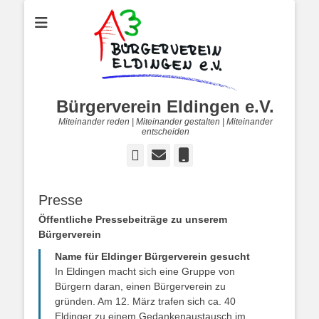
Bürgerverein Eldingen e.V.
Miteinander reden | Miteinander gestalten | Miteinander
entscheiden
Facebook
E-
Telefon
Mail
Presse
Öffentliche Pressebeiträge zu unserem
Bürgerverein
Name für Eldinger Bürgerverein gesucht
In Eldingen macht sich eine Gruppe von
Bürgern daran, einen Bürgerverein zu
gründen. Am 12. März trafen sich ca. 40
Eldinger zu einem Gedankenaustausch im