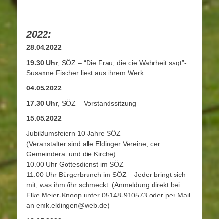
2022:
28.04.2022
19.30 Uhr
, SÖZ – “Die Frau, die die Wahrheit sagt”-
Susanne Fischer liest aus ihrem Werk
04.05.2022
17.30 Uhr
, SÖZ – Vorstandssitzung
15.05.2022
Jubiläumsfeiern 10 Jahre SÖZ
(Veranstalter sind alle Eldinger Vereine, der
Gemeinderat und die Kirche):
10.00 Uhr Gottesdienst im SÖZ
11.00 Uhr Bürgerbrunch im SÖZ – Jeder bringt sich
mit, was ihm /ihr schmeckt! (Anmeldung direkt bei
Elke Meier-Knoop unter 05148-910573 oder per Mail
an emk.eldingen@web.de)