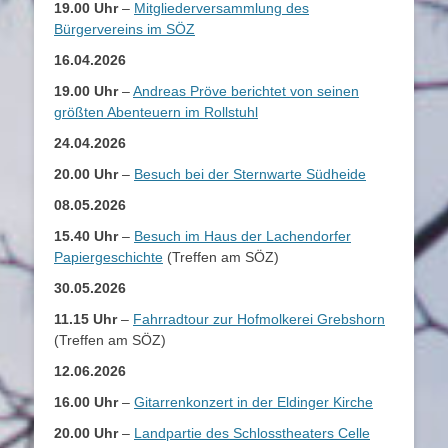
19.00 Uhr
–
Mitgliederversammlung des
Bürgervereins im SÖZ
16.04.2026
19.00 Uhr
–
Andreas Pröve berichtet von seinen
größten Abenteuern im Rollstuhl
24.04.2026
20.00 Uhr
–
Besuch bei der Sternwarte Südheide
08.05.2026
15.40 Uhr
–
Besuch im Haus der Lachendorfer
Papiergeschichte
(Treffen am SÖZ)
30.05.2026
11.15 Uhr
–
Fahrradtour zur Hofmolkerei Grebshorn
(Treffen am SÖZ)
12.06.2026
16.00 Uhr
–
Gitarrenkonzert in der Eldinger Kirche
20.00 Uhr
–
Landpartie des Schlosstheaters Celle