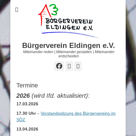
Bürgerverein Eldingen e.V.
Miteinander reden | Miteinander gestalten | Miteinander
entscheiden
Facebook
E-
Telefon
Mail
Termine
2026
(wird Ifd. aktualisiert)
:
17.03.2026
17.30 Uhr
–
Vorstandssitzung des Bürgervereins im
SÖZ
13.04.2026