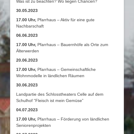
Was ist zu beachten? Wo liegen Chancen?
30.05.2023
17.00 Uhr,
Pfarrhaus – Aktiv für eine gute
Nachbarschaft
06.06.2023
17.00 Uhr,
Pfarrhaus – Bauernhöfe als Orte zum
Älterwerden
20.06.2023
17.00 Uhr,
Pfarrhaus – Gemeinschaftliche
Wohnmodelle in ländlichen Räumen
30.06.2023
Landpartie des Schlosstheaters Celle auf dem
Schulhof “Fleisch ist mein Gemüse”
04.07.2023
17.00 Uhr,
Pfarrhaus – Förderung von ländlichen
Seniorenprojekten