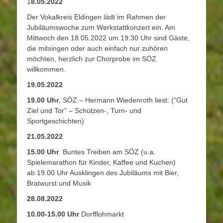
1
8.05.2022
Der Vokalkreis Eldingen lädt im Rahmen der
Jubiläumswoche zum Werkstattkonzert ein. Am
Mittwoch den 18.05.2022 um 19:30 Uhr sind Gäste,
die mitsingen oder auch einfach nur zuhören
möchten, herzlich zur Chorprobe im SÖZ
willkommen.
19.05.2022
19.00 Uhr
, SÖZ – Hermann Wiedenroth liest: (“Gut
Ziel und Tor” – Schützen-, Turn- und
Sportgeschichten)
21.05.2022
15.00 Uhr
Buntes Treiben am SÖZ (u.a.
Spielemarathon für Kinder, Kaffee und Kuchen)
ab 19.00 Uhr Ausklingen des Jubiläums mit Bier,
Bratwurst und Musik
28.08.2022
10.00-15.00 Uhr
Dorfflohmarkt