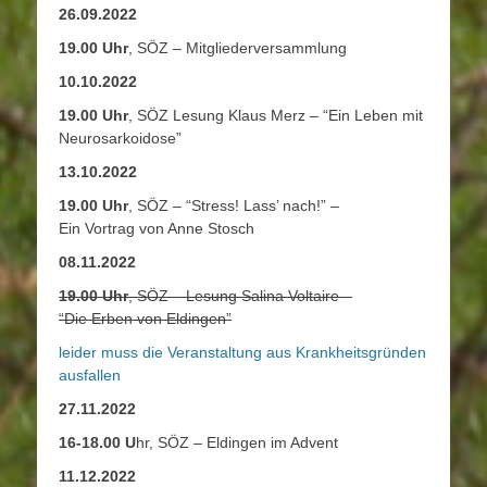
26.09.2022
19.00 Uhr
, SÖZ – Mitgliederversammlung
10.10.2022
19.00 Uhr
, SÖZ Lesung Klaus Merz – “Ein Leben mit
Neurosarkoidose”
13.10.2022
19.00 Uhr
, SÖZ – “Stress! Lass’ nach!” –
Ein Vortrag von Anne Stosch
08.11.2022
19
.00 Uhr
, SÖZ – Lesung Salina Voltaire –
“Die Erben von Eldingen”
leider muss die Veranstaltung aus Krankheitsgründen
ausfallen
27.11.2022
16-18.00 U
hr, SÖZ – Eldingen im Advent
11.12.2022