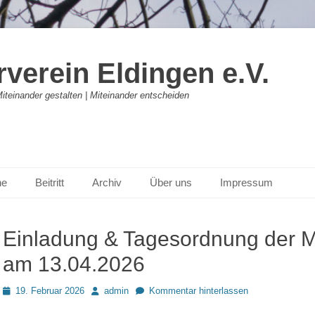
verein Eldingen e.V.
Miteinander gestalten | Miteinander entscheiden
ne
Beitritt
Archiv
Über uns
Impressum
Einladung & Tagesordnung der M
am 13.04.2026
Posted
Autor
19. Februar 2026
admin
Kommentar hinterlassen
on