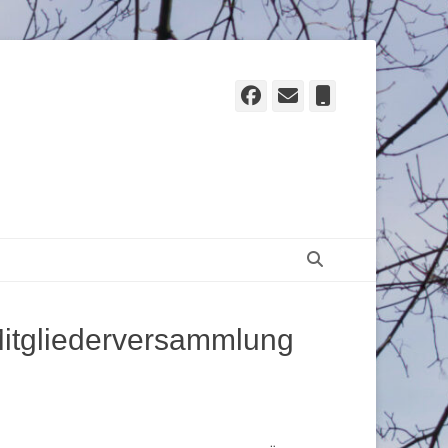
Facebook
E-
Telefon
Mail
Suchen
itgliederversammlung