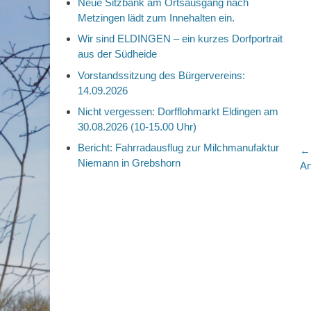
Neue Sitzbank am Ortsausgang nach
Metzingen lädt zum Innehalten ein.
Wir sind ELDINGEN – ein kurzes Dorfportrait
aus der Südheide
Vorstandssitzung des Bürgervereins:
14.09.2026
Nicht vergessen: Dorfflohmarkt Eldingen am
30.08.2026 (10-15.00 Uhr)
Bericht: Fahrradausflug zur Milchmanufaktur
B
← 
Niemann in Grebshorn
Vo
An
Be