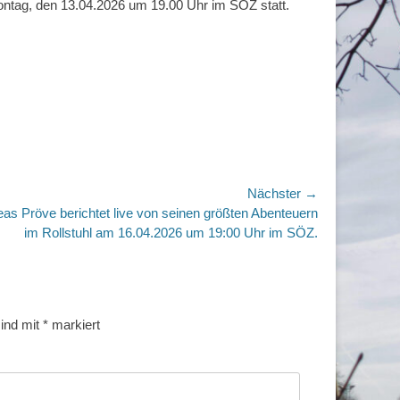
ntag, den 13.04.2026 um 19.00 Uhr im SÖZ statt.
Nächster →
r
as Pröve berichtet live von seinen größten Abenteuern
im Rollstuhl am 16.04.2026 um 19:00 Uhr im SÖZ.
sind mit
*
markiert