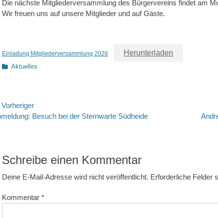
Die nächste Mitgliederversammlung des Bürgervereins findet am Mo
Wir freuen uns auf unsere Mitglieder und auf Gäste.
Herunterladen
Einladung Mitgliederversammlung 2026
Kategorien
Aktuelles
eitragsnavigation
Vorheriger
rheriger
Nächste
meldung: Besuch bei der Sternwarte Südheide
Andre
itrag:
Beitrag:
Schreibe einen Kommentar
Deine E-Mail-Adresse wird nicht veröffentlicht.
Erforderliche Felder 
Kommentar
*