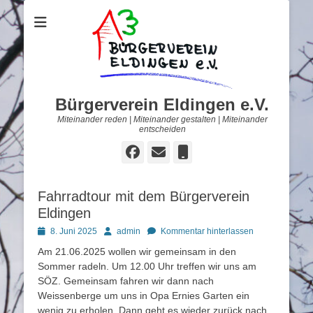
Bürgerverein Eldingen e.V.
Miteinander reden | Miteinander gestalten | Miteinander
entscheiden
Facebook
E-
Telefon
Mail
Fahrradtour mit dem Bürgerverein
Eldingen
Posted
Autor
8. Juni 2025
admin
Kommentar hinterlassen
on
Am 21.06.2025 wollen wir gemeinsam in den
Sommer radeln. Um 12.00 Uhr treffen wir uns am
SÖZ. Gemeinsam fahren wir dann nach
Weissenberge um uns in Opa Ernies Garten ein
wenig zu erholen. Dann geht es wieder zurück nach