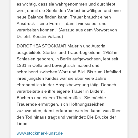
es wichtig, dass sie wahrgenommen und durchlebt
wird, damit die Seele den Verlust bewältigen und eine
neue Balance finden kann. Trauer braucht einen
Ausdruck – eine Form –, damit wir sie be- und
verarbeiten können.“ (Auszug aus dem Vorwort von
Dr. phil. Kerstin Volland)
DOROTHEA STOCKMAR Malerin und Autorin,
ausgebildete Sterbe- und Trauerbegleiterin. 1953 in
Schlesien geboren, in Berlin aufgewachsen, lebt seit
1981 in Celle und bewegt sich malend und
schreibend zwischen Wort und Bild. Bis zum Unfalltod
ihres jüngsten Kindes war sie über viele Jahre
ehrenamtlich in der Hospizbewegung tätig. Danach
verarbeitete sie ihre eigene Trauer in Bildern,
Büchern und einem Theaterstück. Sie möchte
Trauernde ermutigen, sich Hoffnungszeichen
zuzuwenden, damit erfahrbar werden kann, was über
den Tod hinaus trägt und verbindet: Die Brücke der
Liebe.
www.stockmar-kunst.de