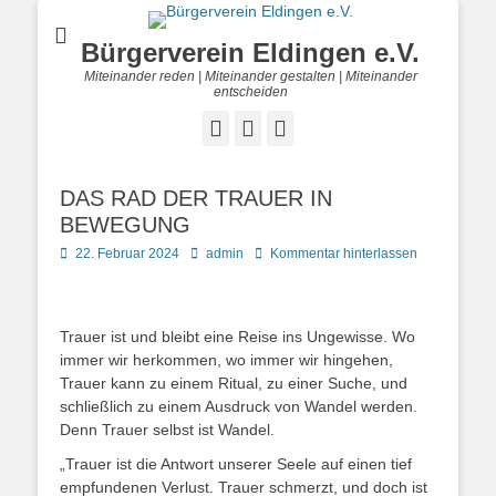
Bürgerverein Eldingen e.V.
Miteinander reden | Miteinander gestalten | Miteinander
entscheiden
Facebook
E-
Telefon
Mail
DAS RAD DER TRAUER IN
BEWEGUNG
Posted
Autor
22. Februar 2024
admin
Kommentar hinterlassen
on
Trauer ist und bleibt eine Reise ins Ungewisse. Wo
immer wir herkommen, wo immer wir hingehen,
Trauer kann zu einem Ritual, zu einer Suche, und
schließlich zu einem Ausdruck von Wandel werden.
Denn Trauer selbst ist Wandel.
„Trauer ist die Antwort unserer Seele auf einen tief
empfundenen Verlust. Trauer schmerzt, und doch ist