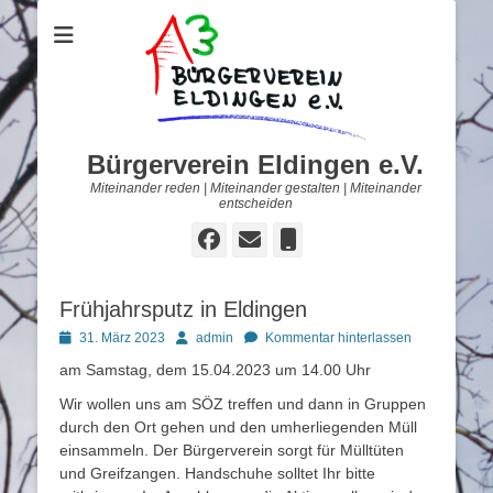
Bürgerverein Eldingen e.V.
Miteinander reden | Miteinander gestalten | Miteinander
entscheiden
Facebook
E-
Telefon
Mail
Frühjahrsputz in Eldingen
Posted
Autor
31. März 2023
admin
Kommentar hinterlassen
on
am Samstag, dem 15.04.2023 um 14.00 Uhr
Wir wollen uns am SÖZ treffen und dann in Gruppen
durch den Ort gehen und den umherliegenden Müll
einsammeln. Der Bürgerverein sorgt für Mülltüten
und Greifzangen. Handschuhe solltet Ihr bitte