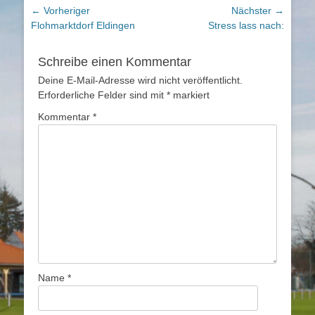
Beitragsnavigation
← Vorheriger
Nächster →
Vorheriger
Nächster
Flohmarktdorf Eldingen
Stress lass nach:
Beitrag:
Beitrag:
Schreibe einen Kommentar
Deine E-Mail-Adresse wird nicht veröffentlicht.
Erforderliche Felder sind mit
*
markiert
Kommentar
*
Name
*