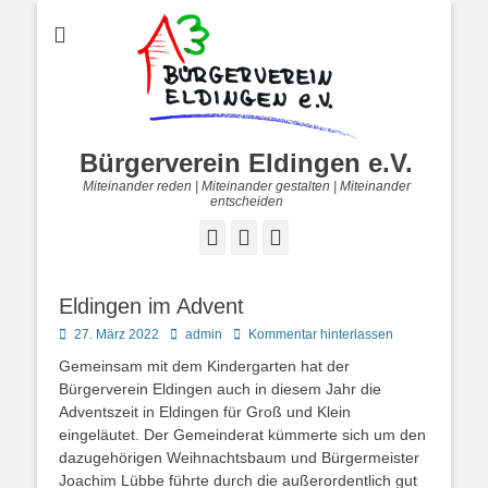
Bürgerverein Eldingen e.V.
Miteinander reden | Miteinander gestalten | Miteinander
entscheiden
Facebook
E-
Telefon
Mail
Eldingen im Advent
Posted
Autor
27. März 2022
admin
Kommentar hinterlassen
on
Gemeinsam mit dem Kindergarten hat der
Bürgerverein Eldingen auch in diesem Jahr die
Adventszeit in Eldingen für Groß und Klein
eingeläutet. Der Gemeinderat kümmerte sich um den
dazugehörigen Weihnachtsbaum und Bürgermeister
Joachim Lübbe führte durch die außerordentlich gut