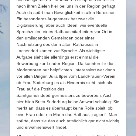
nach ihren Zielen hier bei uns in der Region gefragt.
Auch da spürt man Beweglichkeit in allen Bereichen:
Ein besonderes Augenmerk hat zwar die
Digitalisierung, aber auch Ideen, wie eventuelle
Sprechzeiten eines Rathausmitarbeiters vor Ort in
den umliegenden Gemeinden oder einer
Nachnutzung des dann alten Rathauses in
Lachendorf kamen zur Sprache. Als wichtigste
Aufgabe sieht sie allerdings erst einmal die
Bewerbung zur Leader-Region. Da konnten ihr die
Moderatoren nur beipflichten. Interessiert war dann
vor allen Dingen Julia Ilper vom LandFrauen-Verein,
ob Frau Suderburg es als Hindernis sieht, sich als
Frau auf die Position des
Samtgemeindebürgermeisters zu bewerben. Auch
hier blieb Britta Suderburg keine Antwort schuldig: Sie
merkt an, dass es überhaupt keine Rolle spielt, ob
eine Frau oder ein Mann das Rathaus „regiert“. Man
spürte, dass sie das auch tatsächlich gar nicht wichtig
und erwähnenswert findet.