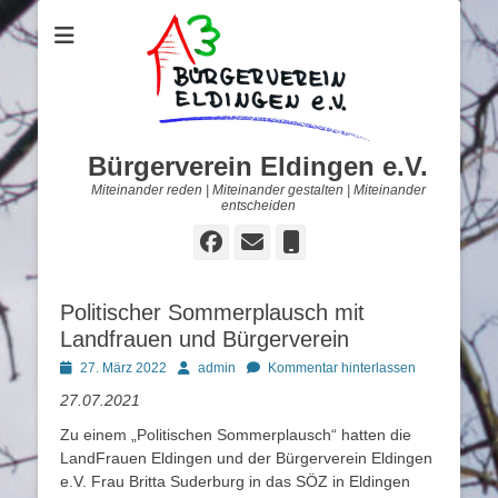
Bürgerverein Eldingen e.V.
Miteinander reden | Miteinander gestalten | Miteinander
entscheiden
Facebook
E-
Telefon
Mail
Politischer Sommerplausch mit
Landfrauen und Bürgerverein
Posted
Autor
27. März 2022
admin
Kommentar hinterlassen
on
27.07.2021
Zu einem „Politischen Sommerplausch“ hatten die
LandFrauen Eldingen und der Bürgerverein Eldingen
e.V. Frau Britta Suderburg in das SÖZ in Eldingen