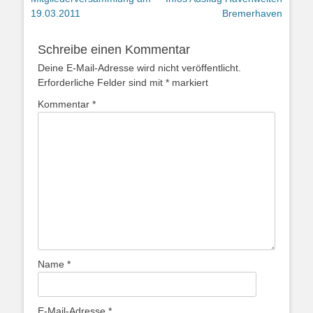
Beitrag:
Beitrag:
19.03.2011
Bremerhaven
Schreibe einen Kommentar
Deine E-Mail-Adresse wird nicht veröffentlicht.
Erforderliche Felder sind mit
*
markiert
Kommentar
*
Name
*
E-Mail-Adresse
*