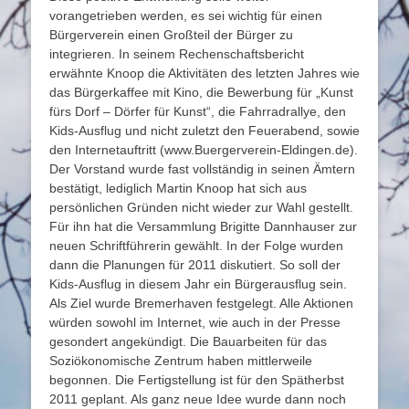
vorangetrieben werden, es sei wichtig für einen
Bürgerverein einen Großteil der Bürger zu
integrieren. In seinem Rechenschaftsbericht
erwähnte Knoop die Aktivitäten des letzten Jahres wie
das Bürgerkaffee mit Kino, die Bewerbung für „Kunst
fürs Dorf – Dörfer für Kunst“, die Fahrradrallye, den
Kids-Ausflug und nicht zuletzt den Feuerabend, sowie
den Internetauftritt (www.Buergerverein-Eldingen.de).
Der Vorstand wurde fast vollständig in seinen Ämtern
bestätigt, lediglich Martin Knoop hat sich aus
persönlichen Gründen nicht wieder zur Wahl gestellt.
Für ihn hat die Versammlung Brigitte Dannhauser zur
neuen Schriftführerin gewählt. In der Folge wurden
dann die Planungen für 2011 diskutiert. So soll der
Kids-Ausflug in diesem Jahr ein Bürgerausflug sein.
Als Ziel wurde Bremerhaven festgelegt. Alle Aktionen
würden sowohl im Internet, wie auch in der Presse
gesondert angekündigt. Die Bauarbeiten für das
Soziökonomische Zentrum haben mittlerweile
begonnen. Die Fertigstellung ist für den Spätherbst
2011 geplant. Als ganz neue Idee wurde dann noch