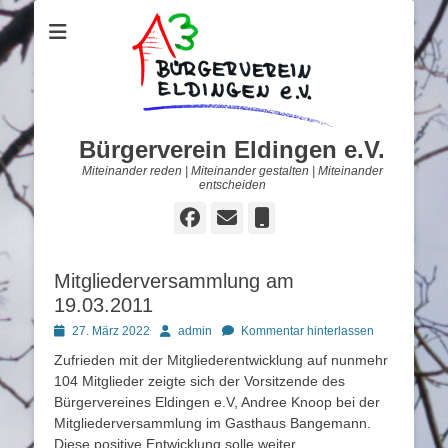
Bürgerverein Eldingen e.V.
Miteinander reden | Miteinander gestalten | Miteinander
entscheiden
Facebook
E-
Telefon
Mail
Mitgliederversammlung am
19.03.2011
Posted
Autor
27. März 2022
admin
Kommentar hinterlassen
on
Zufrieden mit der Mitgliederentwicklung auf nunmehr
104 Mitglieder zeigte sich der Vorsitzende des
Bürgervereines Eldingen e.V, Andree Knoop bei der
Mitgliederversammlung im Gasthaus Bangemann.
Diese positive Entwicklung solle weiter