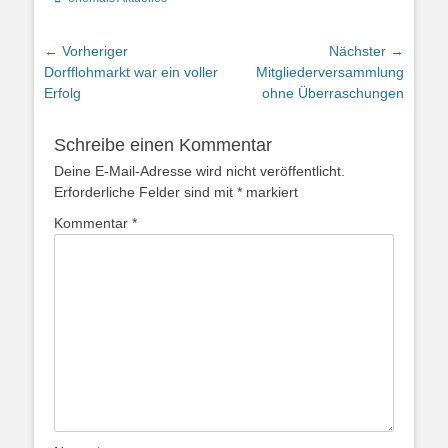
Beitragsnavigation
← Vorheriger
Nächster →
Vorheriger
Nächster
Dorfflohmarkt war ein voller
Mitgliederversammlung
Beitrag:
Beitrag:
Erfolg
ohne Überraschungen
Schreibe einen Kommentar
Deine E-Mail-Adresse wird nicht veröffentlicht.
Erforderliche Felder sind mit
*
markiert
Kommentar
*