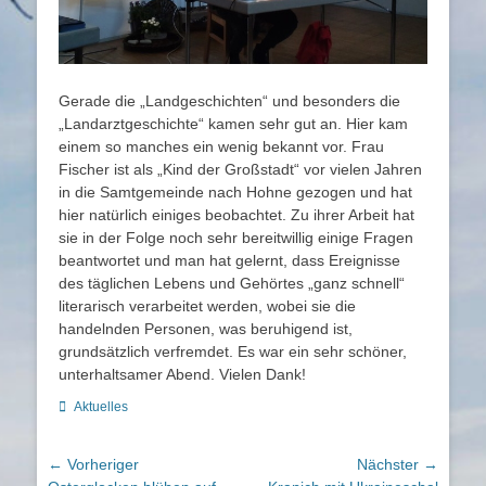
Gerade die „Landgeschichten“ und besonders die
„Landarztgeschichte“ kamen sehr gut an. Hier kam
einem so manches ein wenig bekannt vor. Frau
Fischer ist als „Kind der Großstadt“ vor vielen Jahren
in die Samtgemeinde nach Hohne gezogen und hat
hier natürlich einiges beobachtet. Zu ihrer Arbeit hat
sie in der Folge noch sehr bereitwillig einige Fragen
beantwortet und man hat gelernt, dass Ereignisse
des täglichen Lebens und Gehörtes „ganz schnell“
literarisch verarbeitet werden, wobei sie die
handelnden Personen, was beruhigend ist,
grundsätzlich verfremdet. Es war ein sehr schöner,
unterhaltsamer Abend. Vielen Dank!
Kategorien
Aktuelles
Beitragsnavigation
← Vorheriger
Nächster →