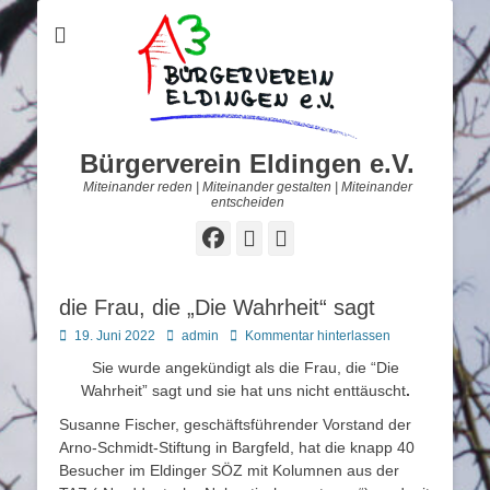
Bürgerverein Eldingen e.V.
Miteinander reden | Miteinander gestalten | Miteinander
entscheiden
Facebook
E-
Telefon
Mail
die Frau, die „Die Wahrheit“ sagt
Posted
Autor
19. Juni 2022
admin
Kommentar hinterlassen
on
Sie wurde angekündigt als die Frau, die “Die
Wahrheit” sagt und sie hat uns nicht enttäuscht
.
Susanne Fischer, geschäftsführender Vorstand der
Arno-Schmidt-Stiftung in Bargfeld, hat die knapp 40
Besucher im Eldinger SÖZ mit Kolumnen aus der