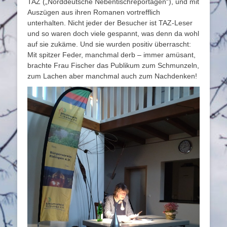
TAZ („Norddeutsche Nebentischreportagen“), und mit
Auszügen aus ihren Romanen vortrefflich
unterhalten. Nicht jeder der Besucher ist TAZ-Leser
und so waren doch viele gespannt, was denn da wohl
auf sie zukäme. Und sie wurden positiv überrascht:
Mit spitzer Feder, manchmal derb – immer amüsant,
brachte Frau Fischer das Publikum zum Schmunzeln,
zum Lachen aber manchmal auch zum Nachdenken!